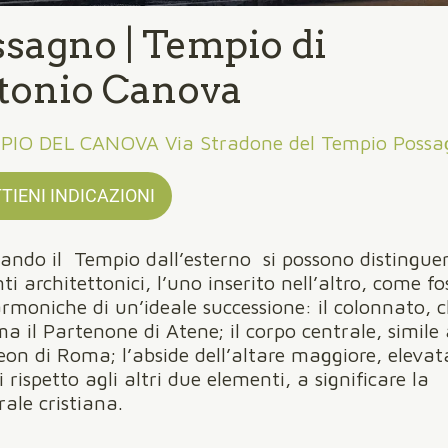
sagno | Tempio di
tonio Canova
PIO DEL CANOVA Via Stradone del Tempio Possa
TIENI INDICAZIONI
ando il Tempio dall’esterno si possono distinguer
ti architettonici, l’uno inserito nell’altro, come fo
armoniche di un’ideale successione: il colonnato, 
ma il Partenone di Atene; il corpo centrale, simile 
on di Roma; l’abside dell’altare maggiore, elevata
 rispetto agli altri due elementi, a significare la
rale cristiana.