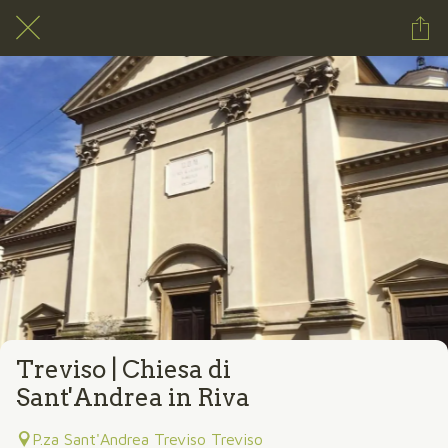
Treviso | Chiesa di
Sant'Andrea in Riva
P.za Sant'Andrea Treviso Treviso