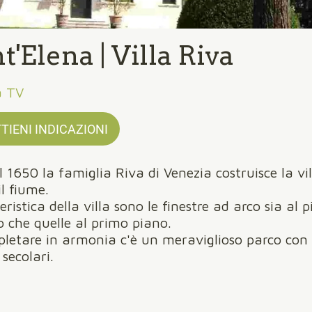
t'Elena | Villa Riva
a TV
TIENI INDICAZIONI
il 1650 la famiglia Riva di Venezia costruisce la vil
il fiume.
ristica della villa sono le finestre ad arco sia al 
o che quelle al primo piano.
letare in armonia c'è un meraviglioso parco con s
secolari.