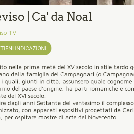
viso | Ca' da Noal
iso TV
TIENI INDICAZIONI
ito nella prima metà del XV secolo in stile tardo g
ano dalla famiglia dei Campagnari (o Campagnar
 i quali, giunti in città, assunsero quale cognome 
imo del paese d'origine, ha parti romaniche e co
te del XVI secolo.
ire dagli anni Settanta del ventesimo il complesso
nizzato, con apparati espositivi progettati da Car
, per ospitare mostre di arte del Novecento.