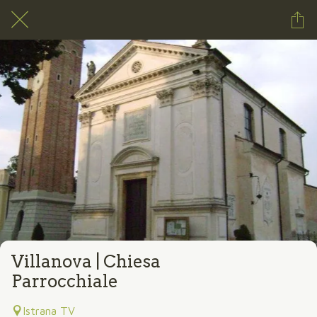
Villanova | Chiesa
Parrocchiale
Istrana TV