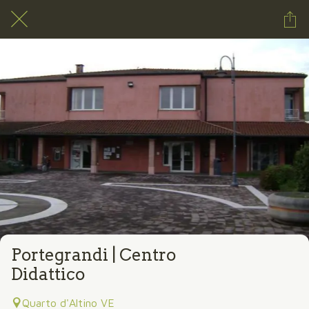
Portegrandi | Centro
Didattico
Quarto d'Altino VE