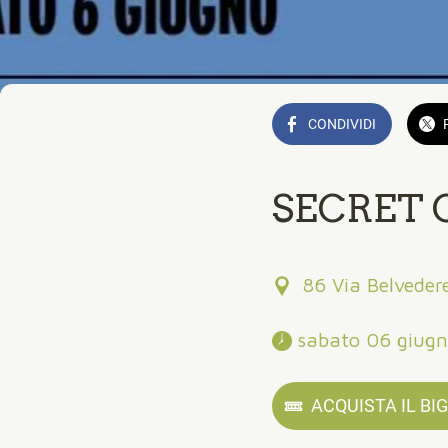
CONDIVIDI
SECRET C
86 Via Belveder
 sabato 06 giugn
ACQUISTA IL BI