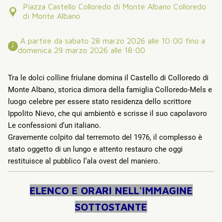
Piazza Castello Colloredo di Monte Albano Colloredo
di Monte Albano
 A partire da sabato 28 marzo 2026 alle 10:00 fino a 
domenica 29 marzo 2026 alle 18:00 
Tra le dolci colline friulane domina il Castello di Colloredo di
Monte Albano, storica dimora della famiglia Colloredo-Mels e
luogo celebre per essere stato residenza dello scrittore
Ippolito Nievo, che qui ambientò e scrisse il suo capolavoro
Le confessioni d’un italiano.
Gravemente colpito dal terremoto del 1976, il complesso è
stato oggetto di un lungo e attento restauro che oggi
restituisce al pubblico l’ala ovest del maniero.
ELENCO E ORARI NELL'IMMAGINE
SOTTOSTANTE