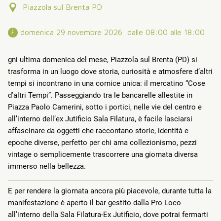
Piazzola sul Brenta PD
 domenica 29 novembre 2026  dalle 08:00 alle 18:00 
gni ultima domenica del mese, Piazzola sul Brenta (PD) si
trasforma in un luogo dove storia, curiosità e atmosfere d’altri
tempi si incontrano in una cornice unica: il mercatino “Cose
d’altri Tempi”. Passeggiando tra le bancarelle allestite in
Piazza Paolo Camerini, sotto i portici, nelle vie del centro e
all’interno dell’ex Jutificio Sala Filatura, è facile lasciarsi
affascinare da oggetti che raccontano storie, identità e
epoche diverse, perfetto per chi ama collezionismo, pezzi
vintage o semplicemente trascorrere una giornata diversa
immerso nella bellezza.
E per rendere la giornata ancora più piacevole, durante tutta la
manifestazione è aperto il bar gestito dalla Pro Loco
all’interno della Sala Filatura-Ex Jutificio, dove potrai fermarti