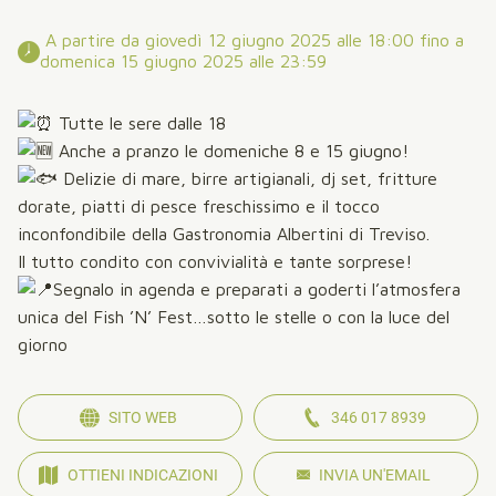
 A partire da giovedì 12 giugno 2025 alle 18:00 fino a 
domenica 15 giugno 2025 alle 23:59 
Tutte le sere dalle 18
Anche a pranzo le domeniche 8 e 15 giugno!
Delizie di mare, birre artigianali, dj set, fritture
dorate, piatti di pesce freschissimo e il tocco
inconfondibile della Gastronomia Albertini di Treviso.
Il tutto condito con convivialità e tante sorprese!
Segnalo in agenda e preparati a goderti l’atmosfera
unica del Fish ’N’ Fest…sotto le stelle o con la luce del
giorno
SITO WEB
346 017 8939
OTTIENI INDICAZIONI
INVIA UN'EMAIL