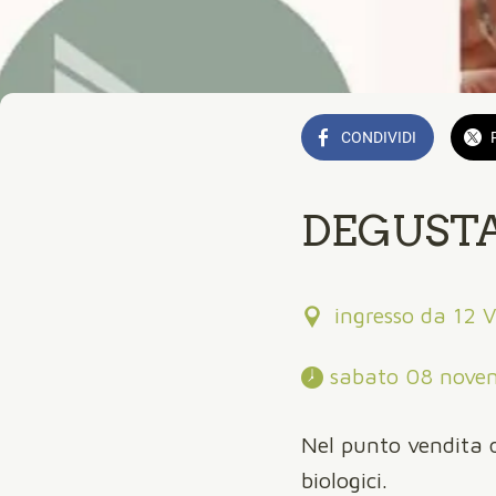
CONDIVIDI
DEGUST
ingresso da 12 V
 sabato 08 nove
Nel punto vendita di
biologici.