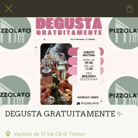
DEGUSTA GRATUITAMENTE ✨
ingresso da 12 Via Cal di Treviso