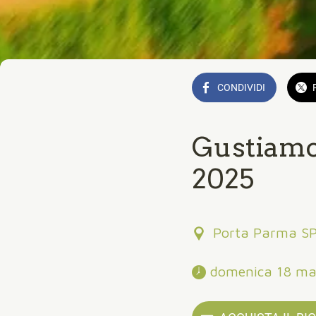
CONDIVIDI
Gustiamo
2025
Porta Parma SP
 domenica 18 ma