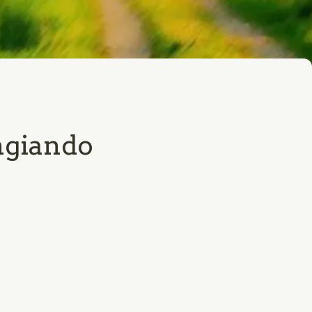
ngiando