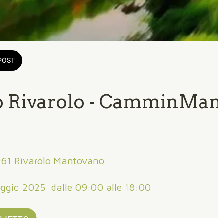
POST
 Rivarolo - CamminMa
61 Rivarolo Mantovano
ggio 2025  dalle 09:00 alle 18:00 