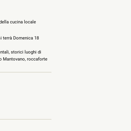
della cucina locale
si terrà Domenica 18
ali, storici luoghi di
olo Mantovano, roccaforte