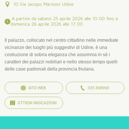
10 Via Jacopo Marinoni Udine
 A partire da sabato 25 aprile 2026 alle 10:00 fino a 
domenica 26 aprile 2026 alle 17:00 
Il palazzo, collocato nel centro cittadino nelle immediate
vicinanze dei luoghi più suggestivi di Udine, è una
costruzione di sobria eleganza che assomma in sé i
caratteri dei palazzi nobiliari e nello stesso tempo quelli
delle case padronali della provincia friulana.
SITO WEB
335 368960
OTTIENI INDICAZIONI