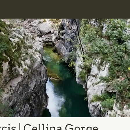
cis | Cellina Gorge