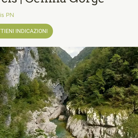
is PN
TIENI INDICAZIONI