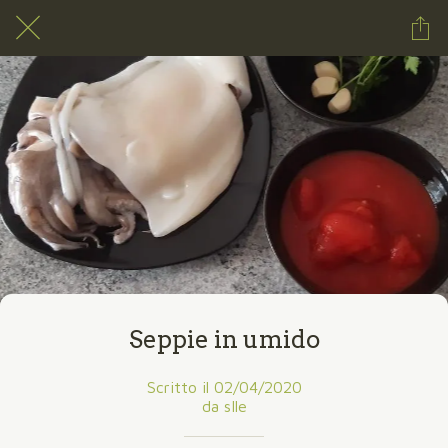
Seppie in umido
Scritto il 02/04/2020
da sIle