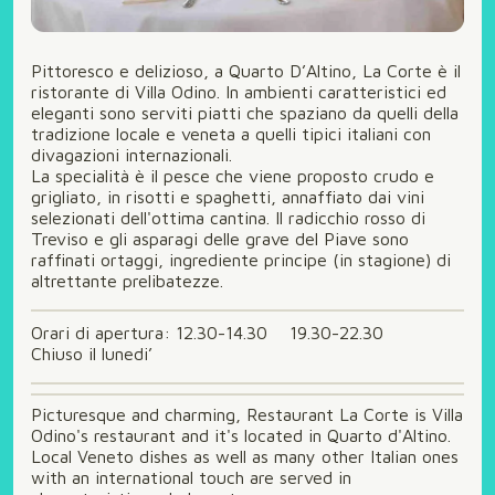
Pittoresco e delizioso, a Quarto D’Altino, La Corte è il
ristorante di Villa Odino. In ambienti caratteristici ed
eleganti sono serviti piatti che spaziano da quelli della
tradizione locale e veneta a quelli tipici italiani con
divagazioni internazionali.
La specialità è il pesce che viene proposto crudo e
grigliato, in risotti e spaghetti, annaffiato dai vini
selezionati dell'ottima cantina. Il radicchio rosso di
Treviso e gli asparagi delle grave del Piave sono
raffinati ortaggi, ingrediente principe (in stagione) di
altrettante prelibatezze.
Orari di apertura: 12.30-14.30 19.30-22.30
Chiuso il lunedi’
Picturesque and charming, Restaurant La Corte is Villa
Odino's restaurant and it's located in Quarto d'Altino.
Local Veneto dishes as well as many other Italian ones
with an international touch are served in