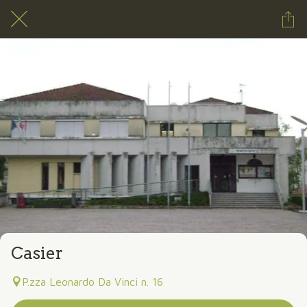
Casier
P.zza Leonardo Da Vinci n. 16