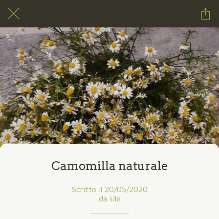
Camomilla naturale
Scritto il 20/05/2020
da sIle