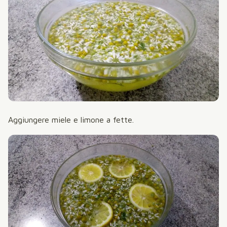
Aggiungere miele e limone a fette.